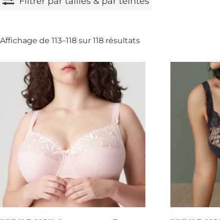
Filtrer par tailles & par teintes
Affichage de 113–118 sur 118 résultats