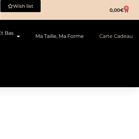
Wish list
0
0,00
€
Et Bas
Ma Taille, Ma Forme
Carte Cadeau