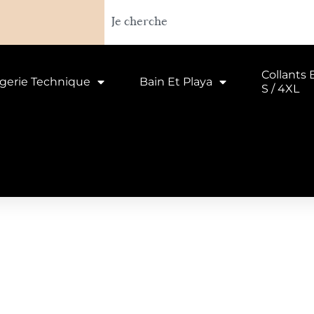
Collants 
ngerie Technique
Bain Et Playa
S / 4XL