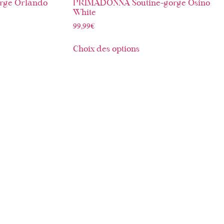
rge Orlando
PRIMADONNA Soutine-gorge Osino
White
99,99
€
Choix des options