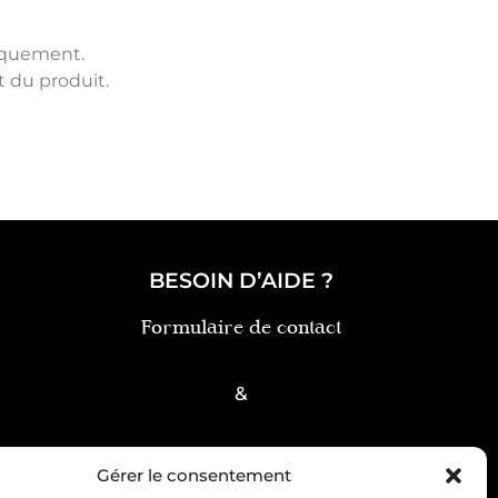
tiquement.
t du produit.
BESOIN D’AIDE ?
Formulaire de contact
&
FAQ
Gérer le consentement