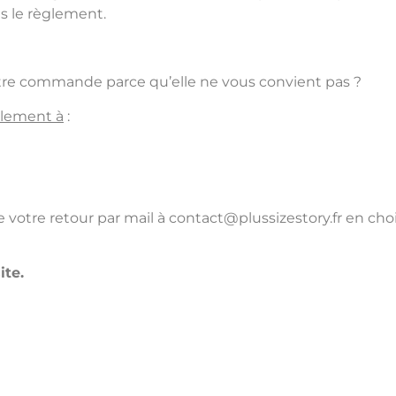
 le règlement.
tre commande parce qu’elle ne vous convient pas ?
plement à
:
votre retour par mail à contact@plussizestory.fr en choi
ite.