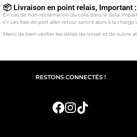
📦 Livraison en point relais, Important :
En cas de non-réclamation du colis dans le délai impart
👉 Les frais de port aller-retour seront alors à la ch
Merci de bien vérifier les délais de retrait et de suivr
RESTONS CONNECTÉS !