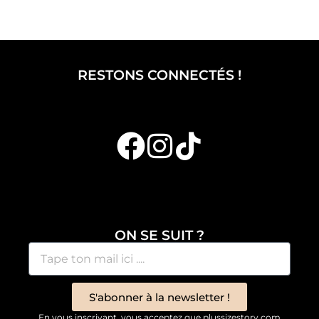
RESTONS CONNECTÉS !
ON SE SUIT ?
S'abonner à la newsletter !
En vous inscrivant, vous acceptez que plussizestory.com