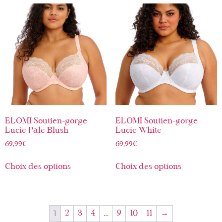
ELOMI Soutien-gorge
ELOMI Soutien-gorge
Lucie Pale Blush
Lucie White
69,99
€
69,99
€
Choix des options
Choix des options
1
…
2
3
4
9
10
11
→