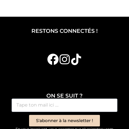
RESTONS CONNECTÉS !
ON SE SUIT ?
S'abonner à la newsletter !
En vous inscrivant, vous acceptez que plussizestory.com