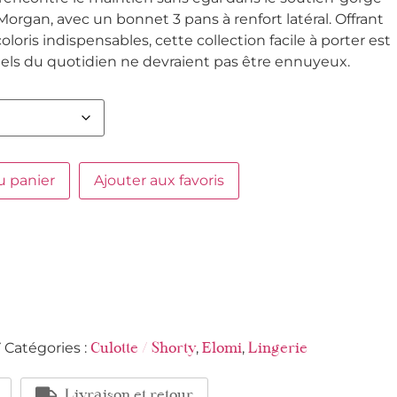
rgan, avec un bonnet 3 pans à renfort latéral. Offrant
ris indispensables, cette collection facile à porter est
iels du quotidien ne devraient pas être ennuyeux.
u panier
Ajouter aux favoris
Y
Catégories :
,
,
Culotte / Shorty
Elomi
Lingerie
Livraison et retour