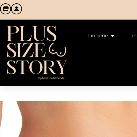
Lingerie
Li