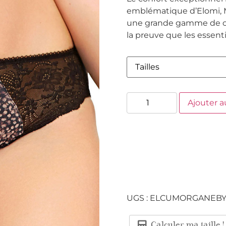
emblématique d’Elomi, Mo
une grande gamme de colo
la preuve que les essent
Ajouter a
UGS :
ELCUMORGANEB
Calculer ma taille !