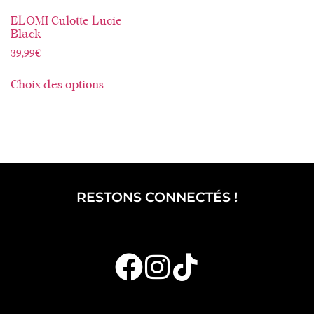
ELOMI Culotte Lucie
Black
39,99
€
Choix des options
RESTONS CONNECTÉS !