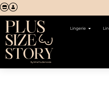
Lingerie
Li