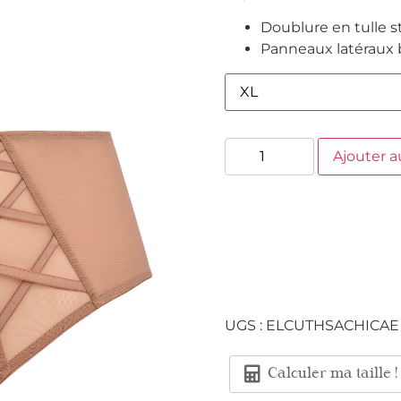
Doublure en tulle s
Panneaux latéraux b
Ajouter a
UGS :
ELCUTHSACHICAE
Calculer ma taille !