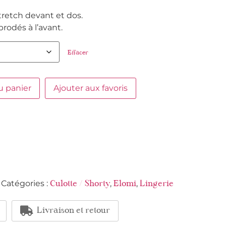
tretch devant et dos.
rodés à l’avant.
Effacer
u panier
Ajouter aux favoris
Catégories :
,
,
Culotte / Shorty
Elomi
Lingerie
Livraison et retour