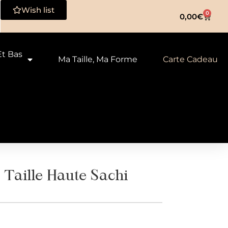
Wish list
0
0,00
€
Et Bas
Ma Taille, Ma Forme
Carte Cadeau
Taille Haute Sachi