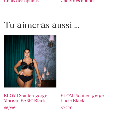
Choix des options
Choix des options
Tu aimeras aussi ...
ELOMI Soutien-gorge
ELOMI Soutien-gorge
Morgan BASIC Black
Lucie Black
66,99
€
69,99
€