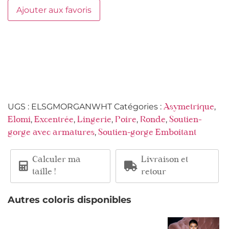
Ajouter aux favoris
UGS :
ELSGMORGANWHT
Catégories :
,
Asymetrique
,
,
,
,
,
Elomi
Excentrée
Lingerie
Poire
Ronde
Soutien-
,
gorge avec armatures
Soutien-gorge Emboitant
Calculer ma
Livraison et
taille !
retour
Autres coloris disponibles