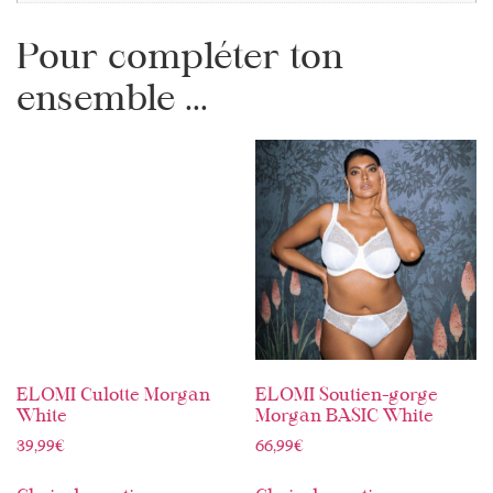
Pour compléter ton
ensemble ...
ELOMI Culotte Morgan
ELOMI Soutien-gorge
White
Morgan BASIC White
39,99
€
66,99
€