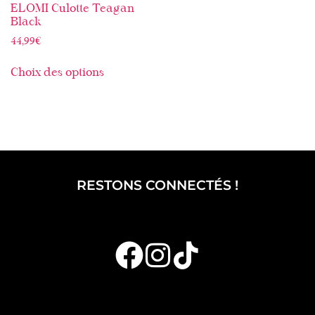
ELOMI Culotte Teagan
Black
44,99
€
Choix des options
RESTONS CONNECTÉS !