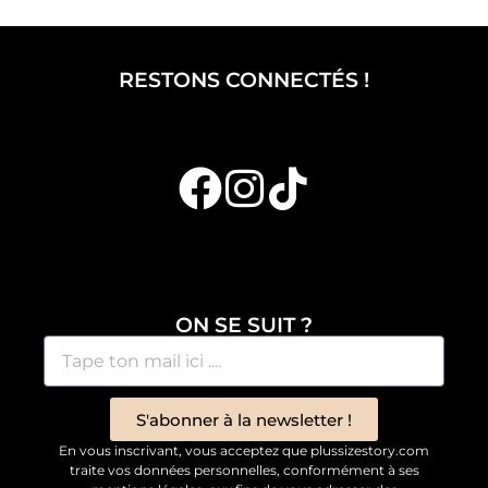
RESTONS CONNECTÉS !
ON SE SUIT ?
S'abonner à la newsletter !
En vous inscrivant, vous acceptez que plussizestory.com
traite vos données personnelles, conformément à ses