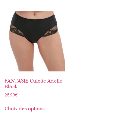
FANTASIE Culotte Adelle
Black
25,99
€
Choix des options