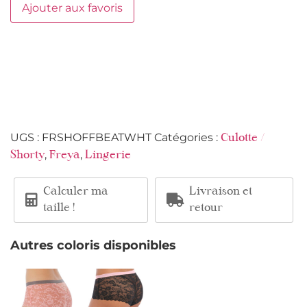
Ajouter aux favoris
UGS :
FRSHOFFBEATWHT
Catégories :
Culotte /
,
,
Shorty
Freya
Lingerie
Calculer ma
Livraison et
taille !
retour
Autres coloris disponibles