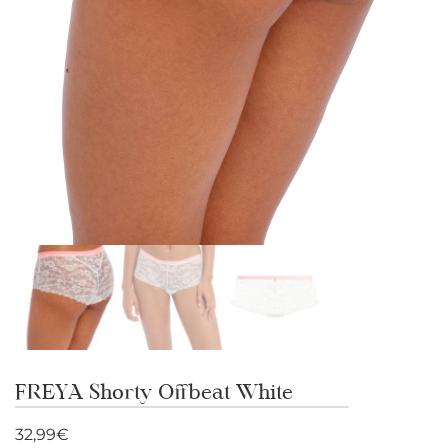
FREYA Shorty Offbeat White
32,99
€