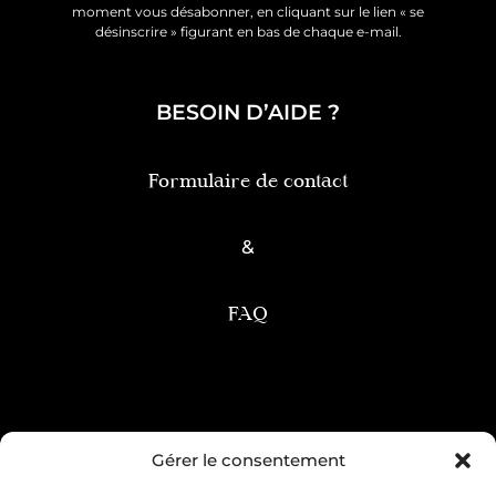
moment vous désabonner, en cliquant sur le lien « se
désinscrire » figurant en bas de chaque e-mail.
BESOIN D’AIDE ?
Formulaire de contact
&
FAQ
Condition générale de vente
Gérer le consentement