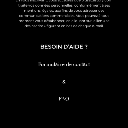
En vous inscrivant, vous acceptez que plussizestory.com
traite vos données personnelles, conformément à ses
mentions légales, aux fins de vous adresser des
communications commerciales. Vous pouvez à tout
moment vous désabonner, en cliquant sur le lien « se
désinscrire » figurant en bas de chaque e-mail.
BESOIN D’AIDE ?
Formulaire de contact
&
FAQ