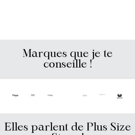
Marques que je te
conseille !
Elles parlent de Plus Size