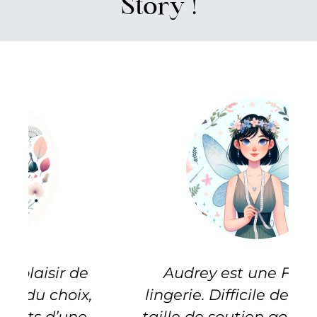
Story !
Audrey est une Fée de la
lingerie. Difficile de trouver sa
taille de soutien gorge malgré