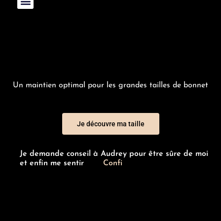
Un maintien optimal pour les grandes tailles de bonnet
Je découvre ma taille
Je demande conseil à Audrey pour être sûre de moi
et enfin me sentir
C
o
n
f
i
a
n
t
e