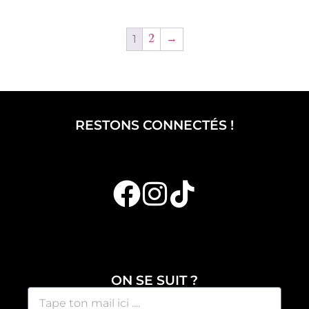
1
2
→
RESTONS CONNECTÉS !
ON SE SUIT ?