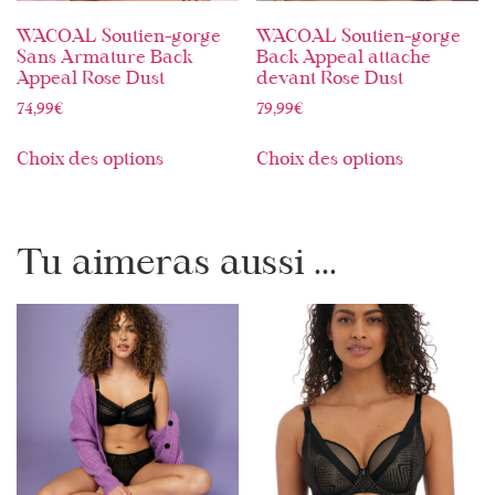
WACOAL Soutien-gorge
WACOAL Soutien-gorge
Sans Armature Back
Back Appeal attache
Appeal Rose Dust
devant Rose Dust
74,99
€
79,99
€
Choix des options
Choix des options
Tu aimeras aussi ...