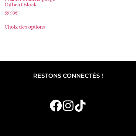
Offbeat Black
59,99
€
Choix des options
RESTONS CONNECTÉS !