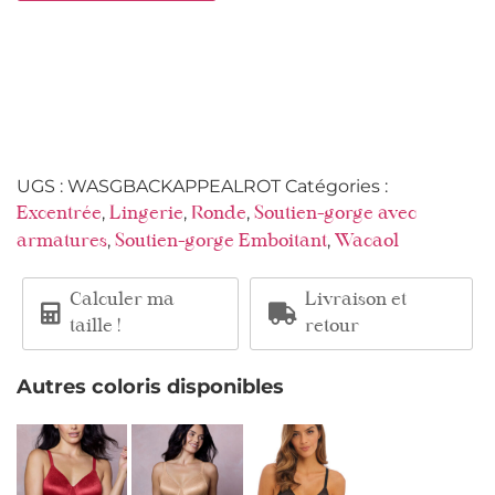
UGS :
WASGBACKAPPEALROT
Catégories :
,
,
,
Excentrée
Lingerie
Ronde
Soutien-gorge avec
,
,
armatures
Soutien-gorge Emboitant
Wacaol
Calculer ma
Livraison et
taille !
retour
Autres coloris disponibles