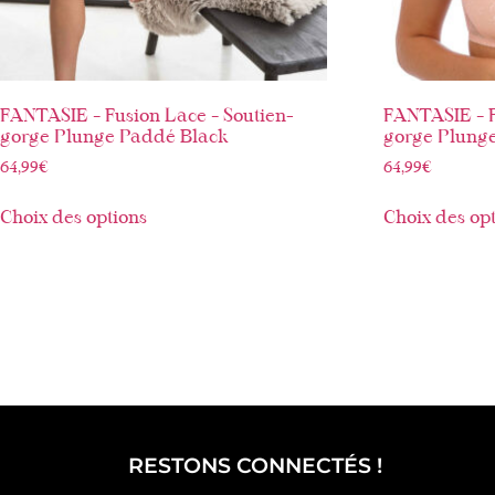
FANTASIE – Fusion Lace – Soutien-
FANTASIE – F
gorge Plunge Paddé Black
gorge Plung
64,99
€
64,99
€
Choix des options
Choix des op
RESTONS CONNECTÉS !