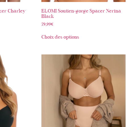
cer Charley
ELOMI Soutien-gorge Spacer Nerina
Black
79,99
€
Choix des options