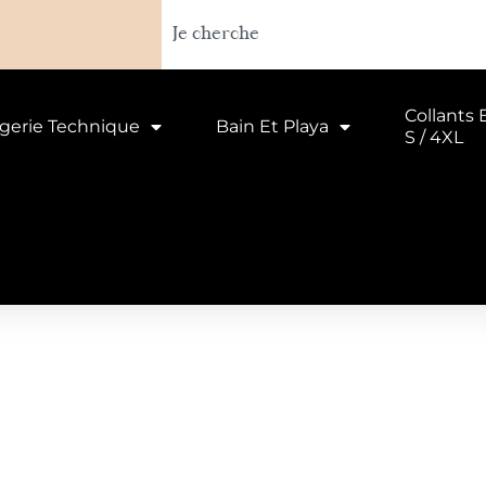
Collants 
ngerie Technique
Bain Et Playa
S / 4XL