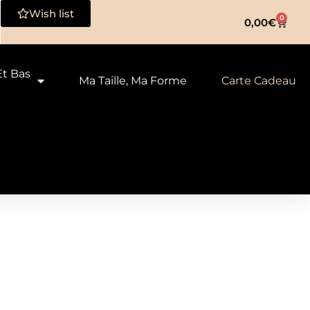
Wish list
0
0,00
€
Et Bas
Ma Taille, Ma Forme
Carte Cadeau