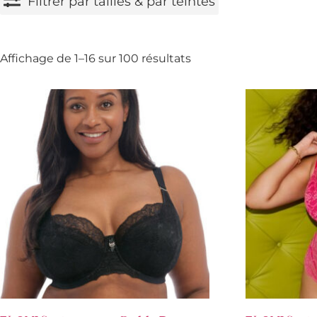
Filtrer par tailles & par teintes
Affichage de 1–16 sur 100 résultats