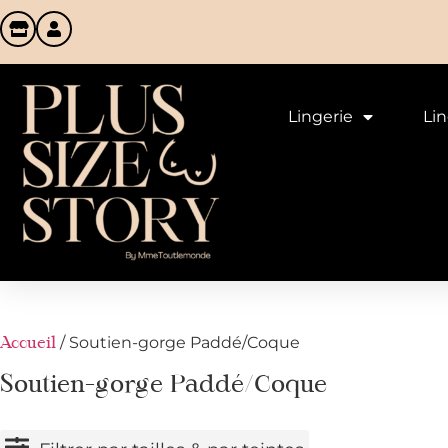
Lingerie
Li
/ Soutien-gorge Paddé/Coque
Accueil
Soutien-gorge Paddé/Coque