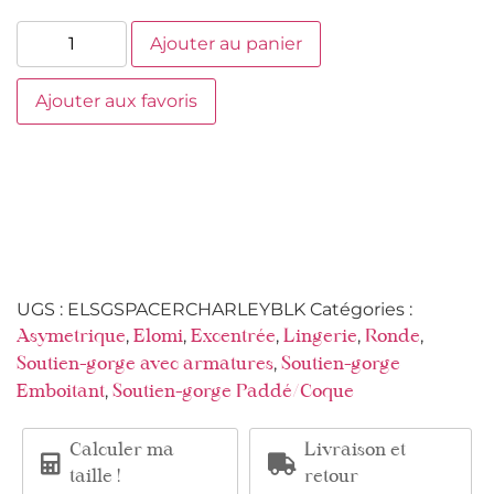
Ajouter au panier
Ajouter aux favoris
UGS :
ELSGSPACERCHARLEYBLK
Catégories :
,
,
,
,
,
Asymetrique
Elomi
Excentrée
Lingerie
Ronde
,
Soutien-gorge avec armatures
Soutien-gorge
,
Emboitant
Soutien-gorge Paddé/Coque
Calculer ma
Livraison et
taille !
retour