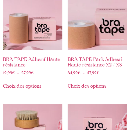
BRA TAPE Adhesif Haute
BRA TAPE Pack Adhesif
résistance
Haute résistance X2 / X3
19,99
€
–
27,99
€
34,99
€
–
47,99
€
Choix des options
Choix des options