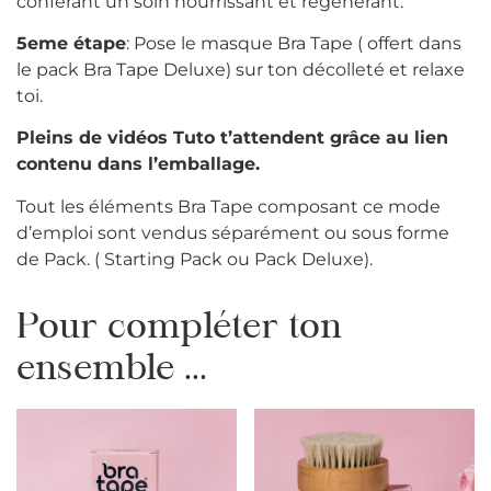
conférant un soin nourrissant et régénérant.
5eme étape
: Pose le masque Bra Tape ( offert dans
le pack Bra Tape Deluxe) sur ton décolleté et relaxe
toi.
Pleins de vidéos Tuto t’attendent grâce au lien
contenu dans l’emballage.
Tout les éléments Bra Tape composant ce mode
d’emploi sont vendus séparément ou sous forme
de Pack. ( Starting Pack ou Pack Deluxe).
Pour compléter ton
ensemble ...