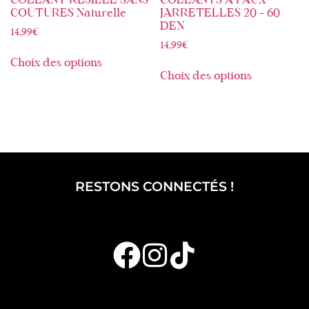
COLLANT RÉSILLE SANS
COLLANTS À FAUX
COUTURES Naturelle
JARRETELLES 20 – 60
DEN
14,99
€
14,99
€
Choix des options
Choix des options
RESTONS CONNECTÉS !