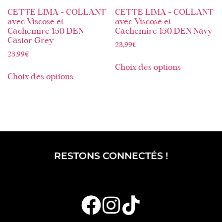
CETTE LIMA – COLLANT
CETTE LIMA – COLLANT
avec Viscose et
avec Viscose et
Cachemire 150 DEN
Cachemire 150 DEN Navy
Castor Grey
23,99
€
23,99
€
Choix des options
Choix des options
RESTONS CONNECTÉS !