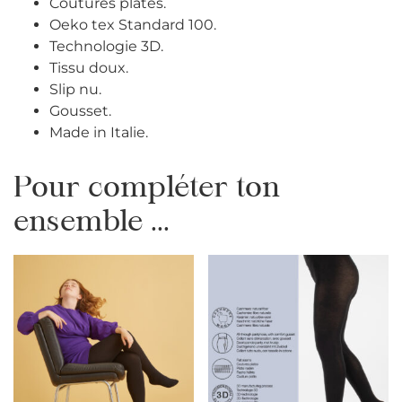
Coutures plates.
Oeko tex Standard 100.
Technologie 3D.
Tissu doux.
Slip nu.
Gousset.
Made in Italie.
Pour compléter ton
ensemble ...