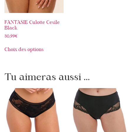
FANTASIE Culotte Cesile
Black
30,99
€
Choix des options
Tu aimeras aussi ...