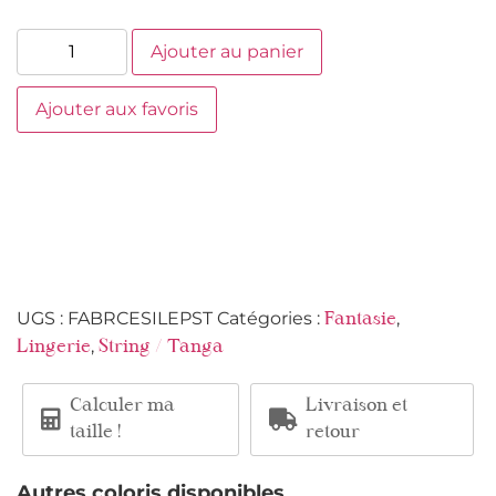
Ajouter au panier
Ajouter aux favoris
UGS :
FABRCESILEPST
Catégories :
,
Fantasie
,
Lingerie
String / Tanga
Calculer ma
Livraison et
taille !
retour
Autres coloris disponibles