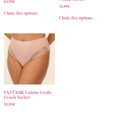
64,99
€
76,99
€
Choix des options
Choix des options
FANTASIE Culotte Cesile
Peach Sorbet
30,99
€