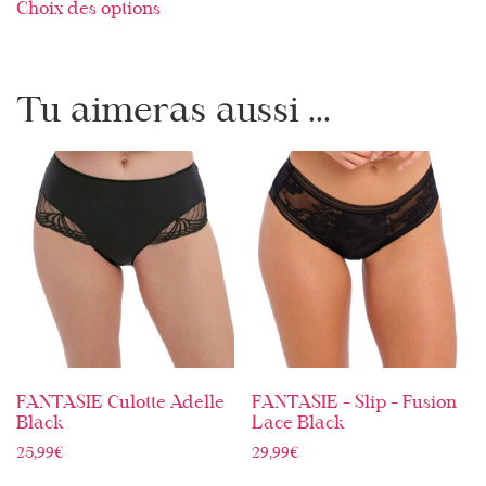
Choix des options
Tu aimeras aussi ...
FANTASIE Culotte Adelle
FANTASIE – Slip – Fusion
Black
Lace Black
25,99
€
29,99
€