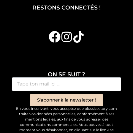
RESTONS CONNECTÉS !
ON SE SUIT ?
S'abonner à la newsletter !
En vous inscrivant, vous acceptez que plussizestory.com
traite vos données personnelles, conformément à ses
mentions légales, aux fins de vous adresser des
communications commerciales. Vous pouvez à tout
moment vous désabonner, en cliquant sur le lien « se