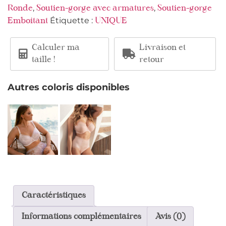
,
,
Ronde
Soutien-gorge avec armatures
Soutien-gorge
Étiquette :
Emboitant
UNIQUE
Calculer ma
Livraison et
taille !
retour
Autres coloris disponibles
Caractéristiques
Informations complémentaires
Avis (0)