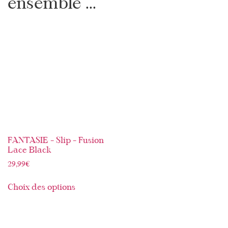
ensemble ...
FANTASIE – Slip – Fusion
Lace Black
29,99
€
Choix des options