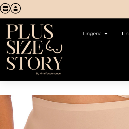
Lingerie
Li