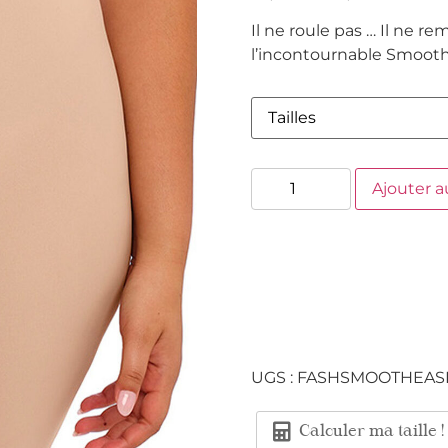
Il ne roule pas … Il ne 
l’incontournable Smoot
Ajouter a
UGS :
FASHSMOOTHEAS
Calculer ma taille !