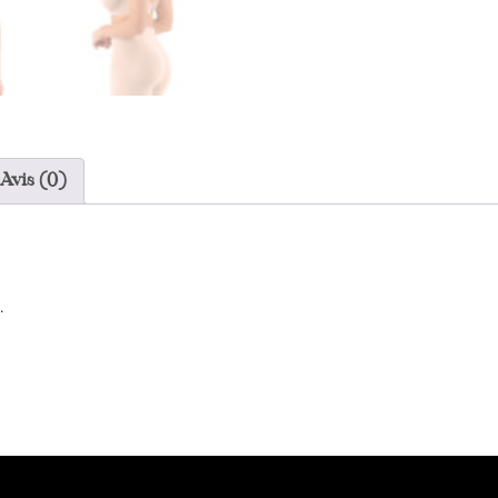
Avis (0)
.