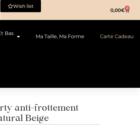
Wish list
0
0,00
€
Et Bas
Ma Taille, Ma Forme
Carte Cadeau
ty anti-frottement
tural Beige