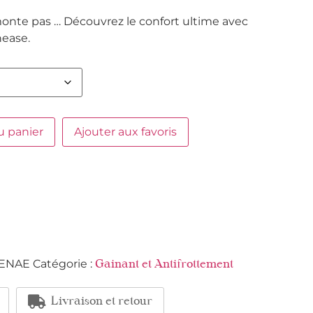
remonte pas … Découvrez le confort ultime avec
hease.
u panier
Ajouter aux favoris
ENAE
Catégorie :
Gainant et Antifrottement
Livraison et retour