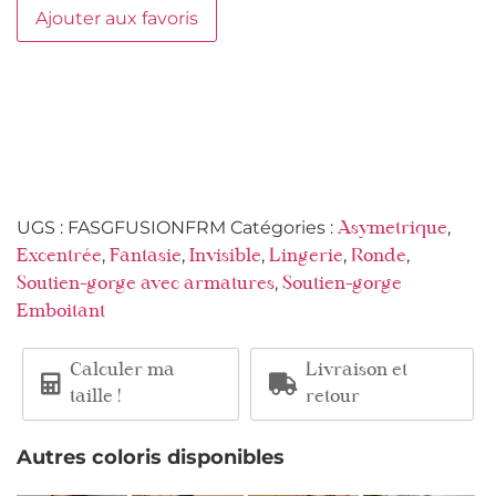
Ajouter aux favoris
UGS :
FASGFUSIONFRM
Catégories :
,
Asymetrique
,
,
,
,
,
Excentrée
Fantasie
Invisible
Lingerie
Ronde
,
Soutien-gorge avec armatures
Soutien-gorge
Emboitant
Calculer ma
Livraison et
taille !
retour
Autres coloris disponibles