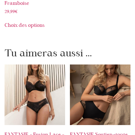
Framboise
29,99
€
Choix des options
Tu aimeras aussi ...