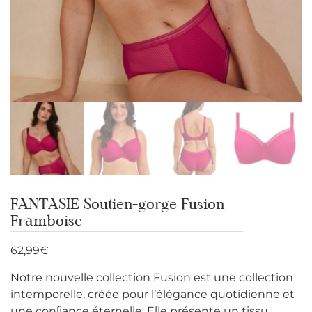
FANTASIE Soutien-gorge Fusion
Framboise
62,99
€
Notre nouvelle collection Fusion est une collection
intemporelle, créée pour l’élégance quotidienne et
une conﬁance éternelle. Elle présente un tissu