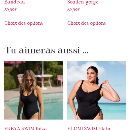
Bandeau
Soutien-gorge
59,99
€
62,99
€
Choix des options
Choix des options
Tu aimeras aussi ...
FREYA SWIM Ibiza
ELOMI SWIM Plain