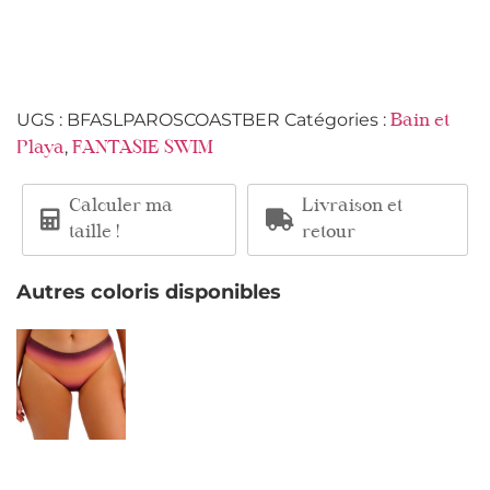
UGS :
BFASLPAROSCOASTBER
Catégories :
Bain et
,
Playa
FANTASIE SWIM
Calculer ma
Livraison et
taille !
retour
Autres coloris disponibles