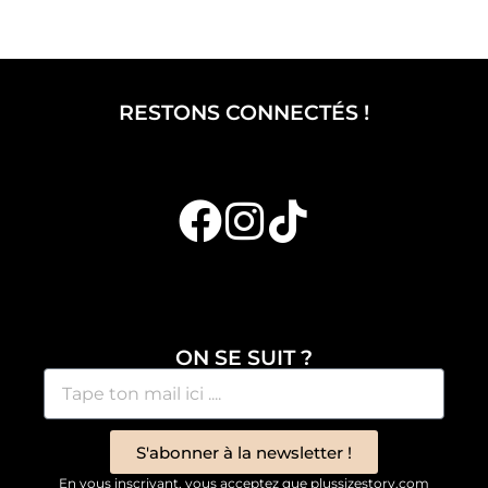
RESTONS CONNECTÉS !
ON SE SUIT ?
S'abonner à la newsletter !
En vous inscrivant, vous acceptez que plussizestory.com