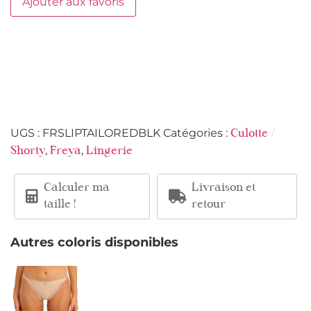
Ajouter aux favoris
UGS :
FRSLIPTAILOREDBLK
Catégories :
Culotte /
,
,
Shorty
Freya
Lingerie
Calculer ma
Livraison et
taille !
retour
Autres coloris disponibles