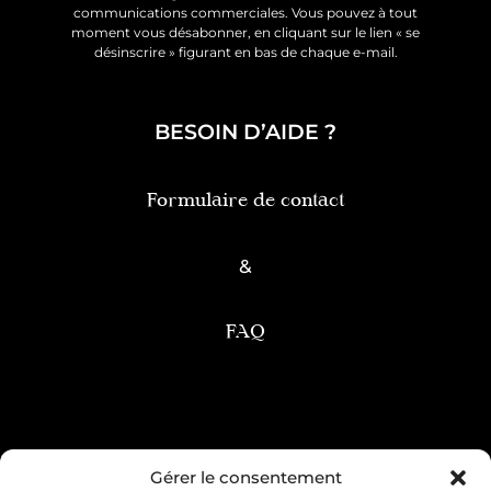
communications commerciales. Vous pouvez à tout
moment vous désabonner, en cliquant sur le lien « se
désinscrire » figurant en bas de chaque e-mail.
BESOIN D’AIDE ?
Formulaire de contact
&
FAQ
Condition générale de vente
Gérer le consentement