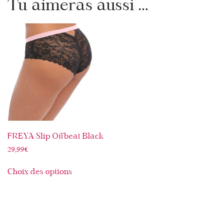
Tu aimeras aussi ...
FREYA Slip Offbeat Black
29,99
€
Choix des options