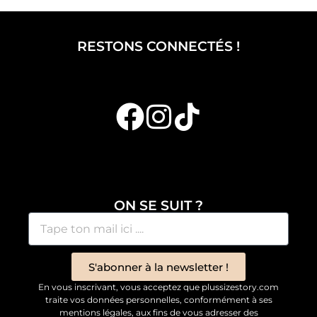
RESTONS CONNECTÉS !
ON SE SUIT ?
S'abonner à la newsletter !
En vous inscrivant, vous acceptez que plussizestory.com
traite vos données personnelles, conformément à ses
mentions légales, aux fins de vous adresser des