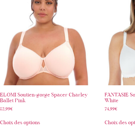
ELOMI Soutien-gorge Spacer Charley
FANTASIE So
Ballet Pink
White
82,99
€
74,99
€
Choix des options
Choix des op