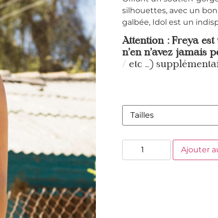
silhouettes, avec un bo
galbée, Idol est un indis
Attention : Freya est
n’en n’avez jamais p
/ etc ..) supplémentai
Ajouter a