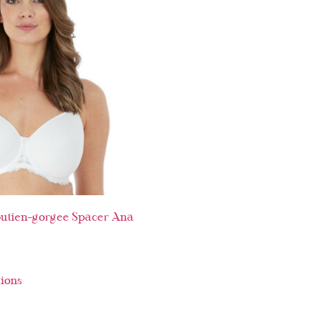
utien-gorgee Spacer Ana
tions