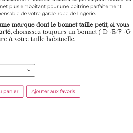
nnet plus emboîtant pour une poitrine parfaitement
pensable de votre garde-robe de lingerie.
 une marque dont le bonnet taille petit, si vous
orté,
choisissez toujours un bonnet ( D /E/F /G
re à votre taille habituelle.
u panier
Ajouter aux favoris