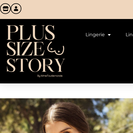
Lingerie
Li