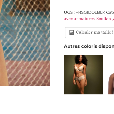
UGS :
FRSGIDOLBLK
Cat
,
avec armatures
Soutien-
Calculer ma taille !
Autres coloris dispon