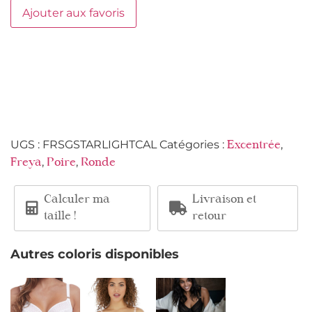
Ajouter aux favoris
UGS :
FRSGSTARLIGHTCAL
Catégories :
,
Excentrée
,
,
Freya
Poire
Ronde
Calculer ma
Livraison et
taille !
retour
Autres coloris disponibles