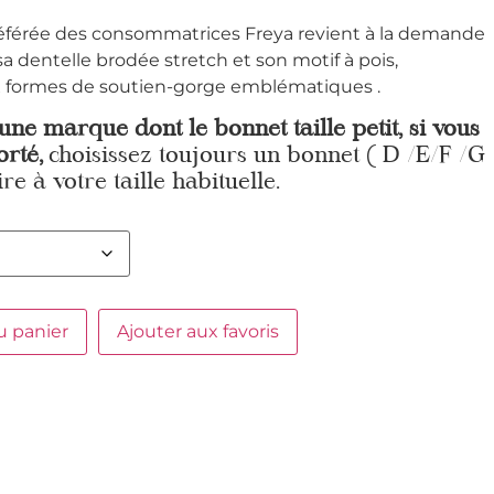
 préférée des consommatrices Freya revient à la demande
a dentelle brodée stretch et son motif à pois,
x formes de soutien-gorge emblématiques .
 une marque dont le bonnet taille petit, si vous
orté,
choisissez toujours un bonnet ( D /E/F /G
re à votre taille habituelle.
u panier
Ajouter aux favoris