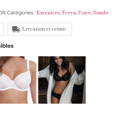
OR
Catégories :
,
,
,
Excentrée
Freya
Poire
Ronde
Livraison et retour
ibles