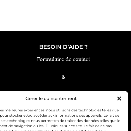
BESOIN D’AIDE ?
Formulaire de contact
&
FAQ
Gérer le consentement
 les meilleures expériences, nous utilisons des technologies telles que
 pour stocker et/ou accéder aux informations des appareils. Le fait de
 ces technologies nous permettra de traiter des données telles que le
t de navigation ou les ID uniques sur ce site. Le fait de ne pas