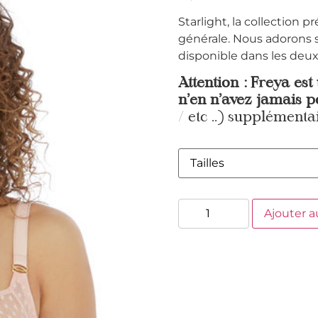
Starlight, la collection
générale. Nous adorons s
disponible dans les deu
Attention : Freya est
n’en n’avez jamais p
/ etc ..) supplémentai
Ajouter a