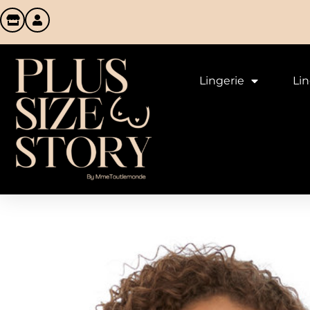
Lingerie
Li