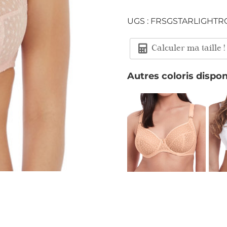
UGS :
FRSGSTARLIGHTR
Calculer ma taille !
Autres coloris dispon