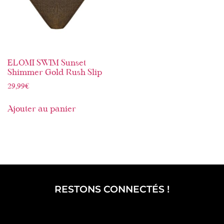
ELOMI SWIM Sunset
Shimmer Gold Rush Slip
29,99
€
Ajouter au panier
RESTONS CONNECTÉS !