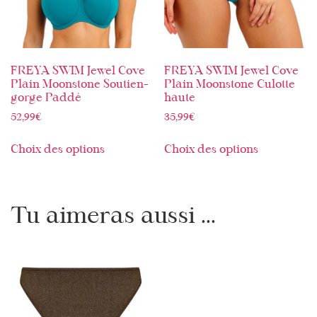
FREYA SWIM Jewel Cove
FREYA SWIM Jewel Cove
Plain Moonstone Soutien-
Plain Moonstone Culotte
gorge Paddé
haute
52,99
€
35,99
€
Choix des options
Choix des options
Tu aimeras aussi ...