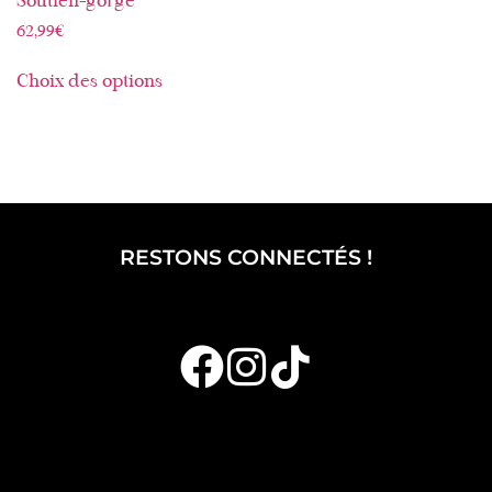
Soutien-gorge
62,99
€
Choix des options
RESTONS CONNECTÉS !