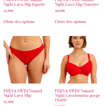
FREYA SWIM Nomad
FREYA SWIM Nomad
Night Lava Slip Jupette
Night Lava Slip Nouettes
48,99
€
36,99
€
Choix des options
Choix des options
FREYA SWIM Nomad
FREYA SWIM Nomad
Night Lava Slip
Night LavaSoutien-gorge
Paddé
32,99
€