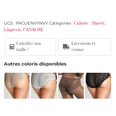
UGS :
PACUENVYNVY
Catégories :
,
Culotte / Shorty
,
Lingerie
PANACHE
Calculer ma
Livraison et
taille !
retour
Autres coloris disponibles