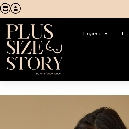
Lingerie
Li