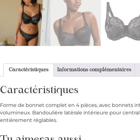
Caractéristiques
Informations complémentaires
Caractéristiques
Forme de bonnet complet en 4 pièces, avec bonnets infér
volumineux
.
Bandoulière latérale intérieure pour central
entièrement réglables.
Tu aimeras aussi ...