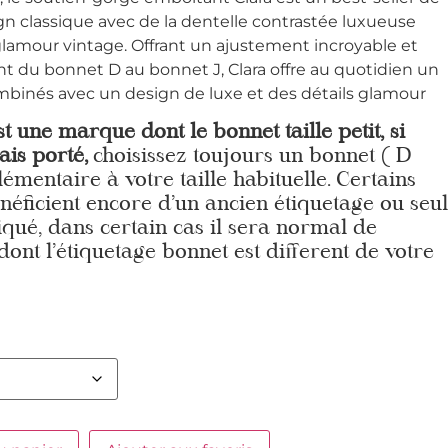
gn classique avec de la dentelle contrastée luxueuse
lamour vintage.
Offrant un ajustement incroyable et
ant du bonnet D au bonnet J, Clara offre au quotidien un
mbinés avec un design de luxe et des détails glamour
t une marque dont le bonnet taille petit, si
ais porté,
choisissez toujours un bonnet ( D
plémentaire à votre taille habituelle. Certains
éficient encore d’un ancien étiquetage ou seul
iqué, dans certain cas il sera normal de
dont l’étiquetage bonnet est different de votre