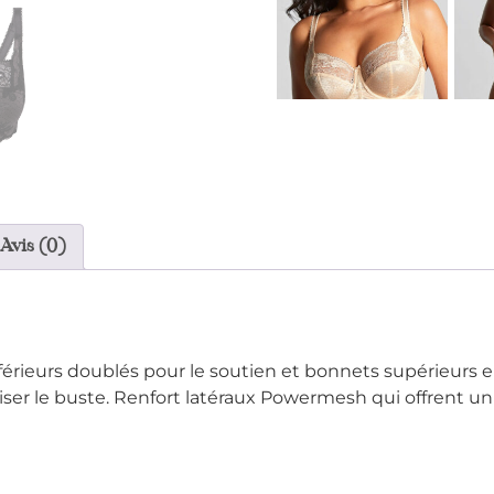
Avis (0)
ieurs doublés pour le soutien et bonnets supérieurs en 
iser le buste
. Renfort latéraux
Powermesh qui offrent un 