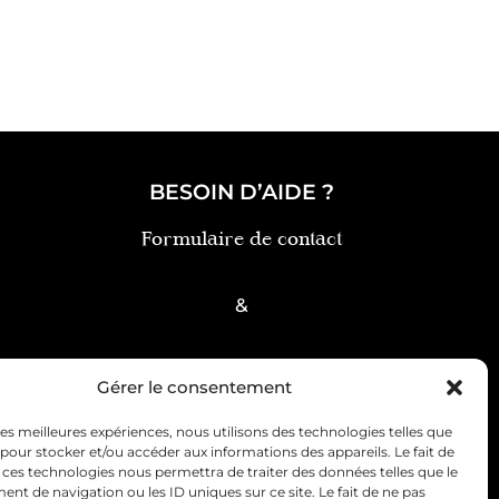
BESOIN D’AIDE ?
Formulaire de contact
&
FAQ
Gérer le consentement
 les meilleures expériences, nous utilisons des technologies telles que
 pour stocker et/ou accéder aux informations des appareils. Le fait de
 ces technologies nous permettra de traiter des données telles que le
t de navigation ou les ID uniques sur ce site. Le fait de ne pas