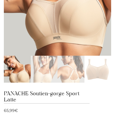
PANACHE Soutien-gorge Sport
Latte
65,99
€