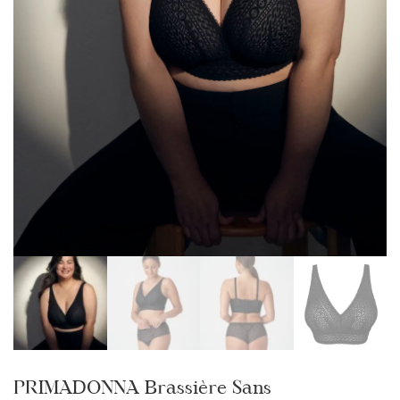
PRIMADONNA Brassière Sans