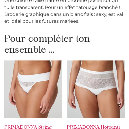
Une culotte taille haute en broderie posée sur du
tulle transparent. Pour un effet tatouage branché !
Broderie graphique dans un blanc frais : sexy, estival
et idéal pour les futures mariées.
Pour compléter ton
ensemble ...
PRIMADONNA String
PRIMADONNA Hotpants