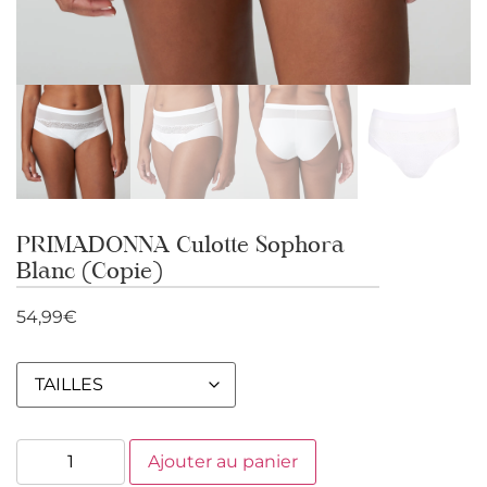
PRIMADONNA Culotte Sophora
Blanc (Copie)
54,99
€
Ajouter au panier