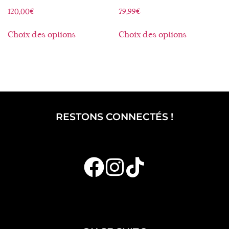
120,00
€
79,99
€
Choix des options
Choix des options
RESTONS CONNECTÉS !