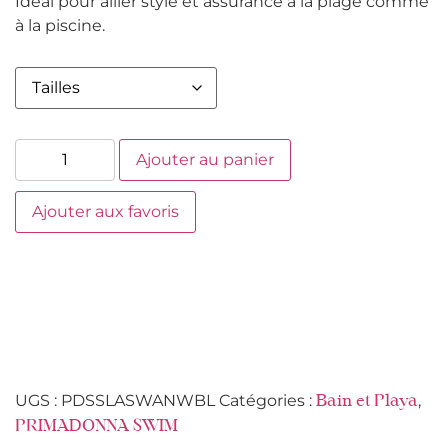
Idéal pour allier style et assurance à la plage comme
à la piscine.
Ajouter au panier
Ajouter aux favoris
UGS :
PDSSLASWANWBL
Catégories :
,
Bain et Playa
PRIMADONNA SWIM