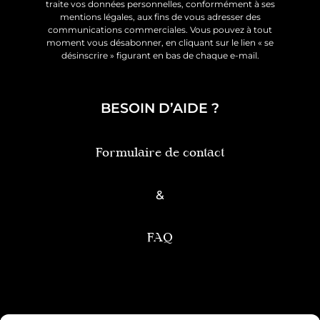
traite vos données personnelles, conformément à ses
mentions légales, aux fins de vous adresser des
communications commerciales. Vous pouvez à tout
moment vous désabonner, en cliquant sur le lien « se
désinscrire » figurant en bas de chaque e-mail.
BESOIN D’AIDE ?
Formulaire de contact
&
FAQ