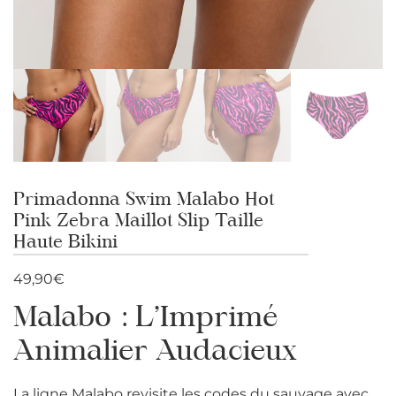
Primadonna Swim Malabo Hot
Pink Zebra Maillot Slip Taille
Haute Bikini
49,90
€
Malabo : L’Imprimé
Animalier Audacieux
La ligne Malabo revisite les codes du sauvage avec