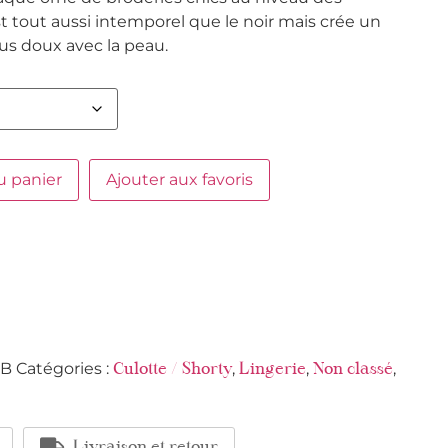
 tout aussi intemporel que le noir mais crée un
us doux avec la peau.
u panier
Ajouter aux favoris
HB
Catégories :
,
,
,
Culotte / Shorty
Lingerie
Non classé