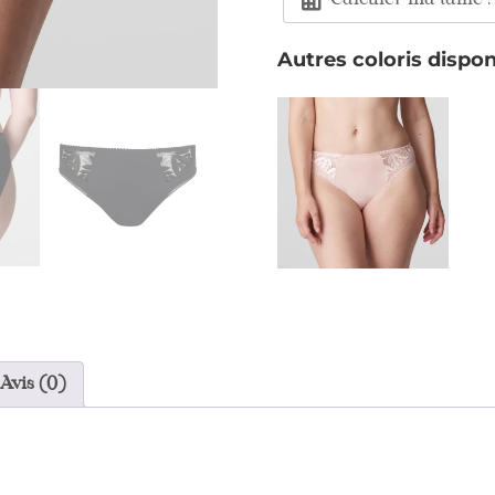
Calculer ma taille !
Autres coloris dispon
Avis (0)