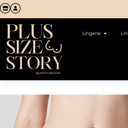
Lingerie
Li