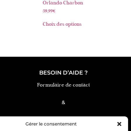
Orlando Charbon
59,99
€
Choix des options
BESOIN D’AIDE ?
Formulaire de contact
&
FAQ
Gérer le consentement