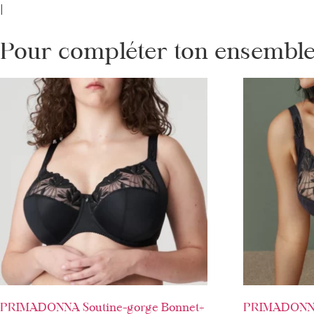
|
Pour compléter ton ensemble 
PRIMADONNA Soutine-gorge Bonnet+
PRIMADONNA