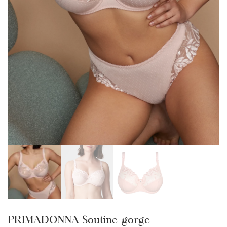
PRIMADONNA Soutine-gorge