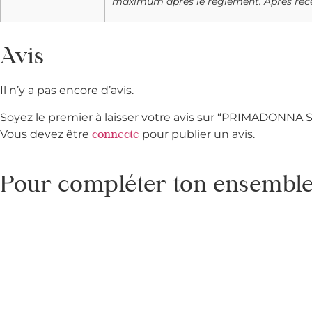
maximum après le règlement. Après récep
Avis
Il n’y a pas encore d’avis.
Soyez le premier à laisser votre avis sur “PRIMADONNA 
Vous devez être
pour publier un avis.
connecté
Pour compléter ton ensemble 