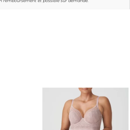
 un remboursement et possible sur demande.