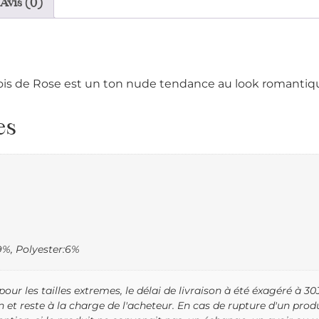
Avis (0)
. Bois de Rose est un ton nude tendance au look romantiq
es
9%, Polyester:6%
ur les tailles extremes, le délai de livraison à été éxagéré à 30J
on et reste à la charge de l'acheteur. En cas de rupture d'un pr