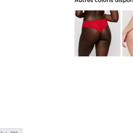
Autres coloris dispon