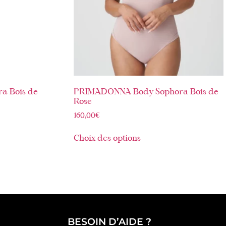
a Bois de
PRIMADONNA Body Sophora Bois de
Rose
160,00
€
Choix des options
BESOIN D’AIDE ?