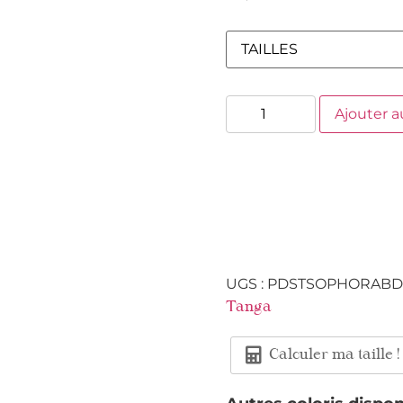
Ajouter a
UGS :
PDSTSOPHORABD
Tanga
Calculer ma taille !