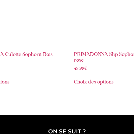
Culotte Sophora Bois
PRIMADONNA Slip Sophor
rose
49,99
€
tions
Choix des options
ON SE SUIT ?