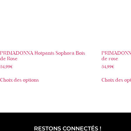
PRIMADONNA Hotpants Sophora Bois
PRIMADONNA 
de Rose
de rose
54,99
€
54,99
€
Choix des options
Choix des op
RESTONS CONNECTÉS !