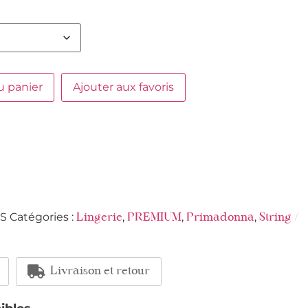
u panier
Ajouter aux favoris
S
Catégories :
,
,
,
Lingerie
PREMIUM
Primadonna
String /
Livraison et retour