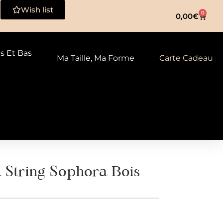
Wish list
0
0,00
€
ts Et Bas
Ma Taille, Ma Forme
Carte Cadeau
tring Sophora Bois