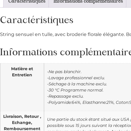
Caractéristiques
Informations complémentaires
Caractéristiques
String sensuel en tulle, avec broderie florale élégante
Informations complémentair
Matière et
-Ne pas blanchir.
Entretien
-Lavage professionnel exclu.
-Séchage à la machine exclu.
-30 °C Programme normal.
-Repassage exclu.
-Polyamide:64%, Elasthanne:21%, Coton:
Livraison, Retour ,
Une partie du stock étant situé aux USA po
Echange,
possible sous 15 jours suivant la récepti
Remboursement