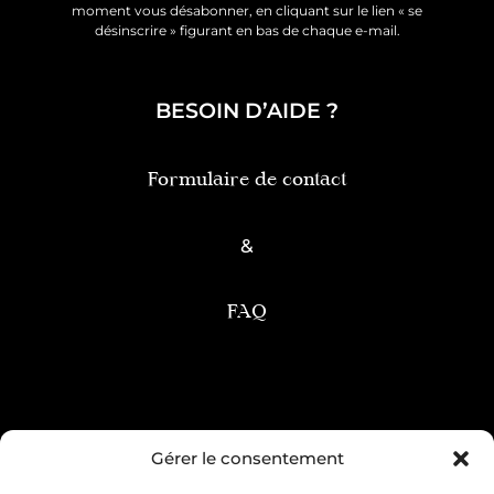
moment vous désabonner, en cliquant sur le lien « se
désinscrire » figurant en bas de chaque e-mail.
BESOIN D’AIDE ?
Formulaire de contact
&
FAQ
Condition générale de vente
Gérer le consentement