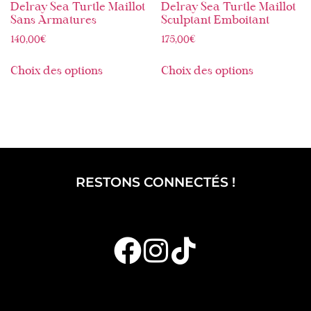
Delray Sea Turtle Maillot
Delray Sea Turtle Maillot
Sans Armatures
Sculptant Emboitant
140,00
€
175,00
€
Choix des options
Choix des options
RESTONS CONNECTÉS !