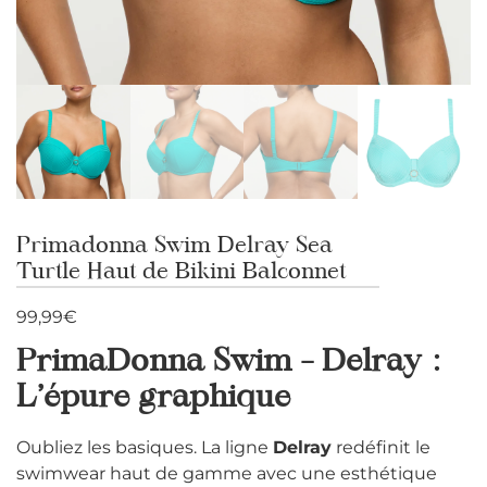
Primadonna Swim Delray Sea
Turtle Haut de Bikini Balconnet
99,99
€
PrimaDonna Swim – Delray :
L’épure graphique
Oubliez les basiques. La ligne
Delray
redéfinit le
swimwear haut de gamme avec une esthétique