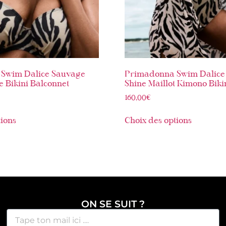
Swim Dalice Sauvage
Primadonna Swim Dalice
e Bikini Balconnet
Shine Maillot Kimono Biki
160,00
€
tions
Choix des options
ON SE SUIT ?