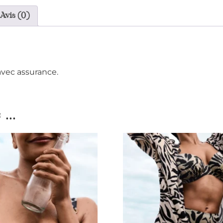
Avis (0)
avec assurance.
...