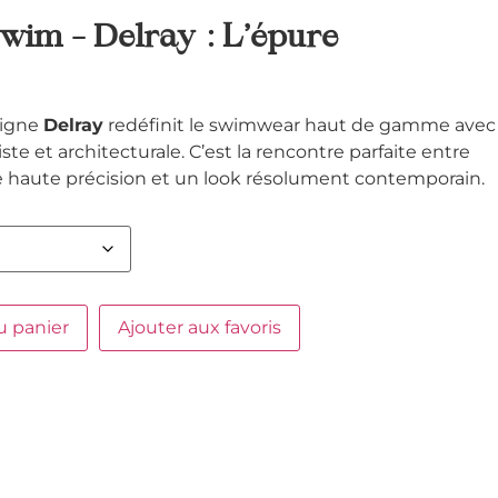
im – Delray : L’épure
ligne
Delray
redéfinit le swimwear haut de gamme avec
e et architecturale. C’est la rencontre parfaite entre
haute précision et un look résolument contemporain.
u panier
Ajouter aux favoris