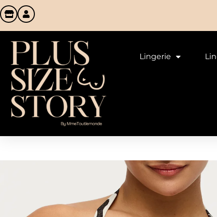
Lingerie
Li