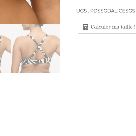
UGS :
PDSSGDALICESGS
Calculer ma taille !