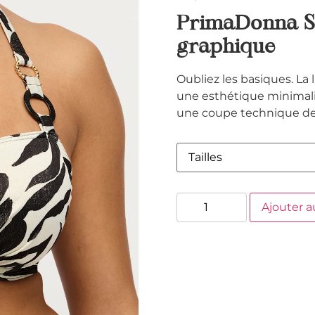
PrimaDonna Sw
graphique
Oubliez les basiques. La 
une esthétique minimalist
une coupe technique de 
Ajouter a