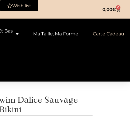
Wish list
0
0,00
€
Et Bas
Ma Taille, Ma Forme
Carte Cadeau
wim Dalice Sauvage
Bikini