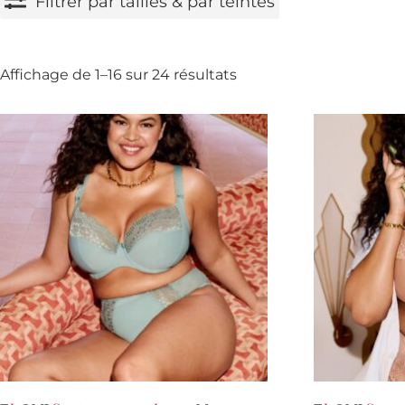
Filtrer par tailles & par teintes
Affichage de 1–16 sur 24 résultats