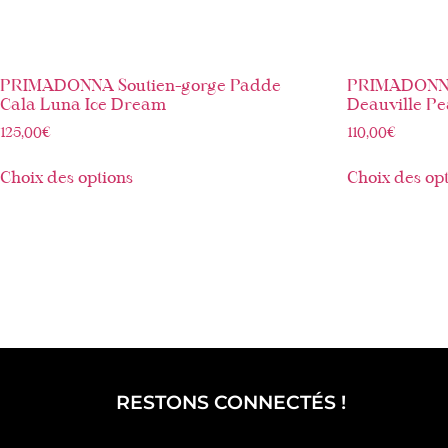
PRIMADONNA Soutien-gorge Padde
PRIMADONNA
Cala Luna Ice Dream
Deauville P
125,00
€
110,00
€
Choix des options
Choix des op
RESTONS CONNECTÉS !