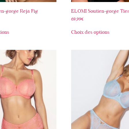
n-gorge Reja Fig
ELOMI Soutien-gorge Tier
69,99
€
tions
Choix des options