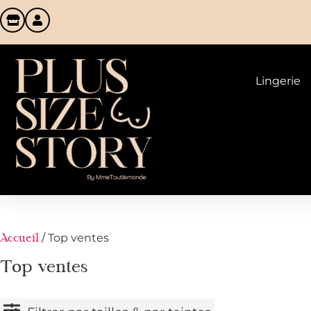
Lingerie
/ Top ventes
Accueil
Top ventes