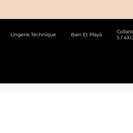
Collan
Lingerie Technique
Bain Et Playa
S / 4XL