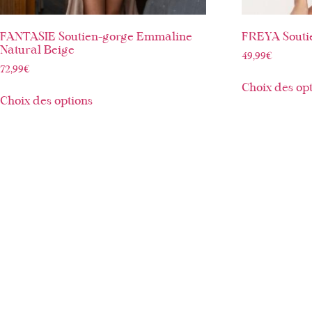
FANTASIE Soutien-gorge Emmaline
FREYA Souti
Natural Beige
49,99
€
72,99
€
Choix des op
Choix des options