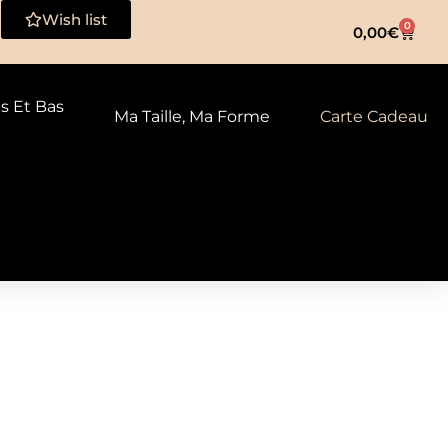
Wish list
0
0,00
€
ts Et Bas
Ma Taille, Ma Forme
Carte Cadeau