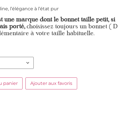
, l’élégance à l’état pur
st une marque dont le bonnet taille petit, si
ais porté,
choisissez toujours un bonnet ( D
lémentaire à votre taille habituelle.
u panier
Ajouter aux favoris