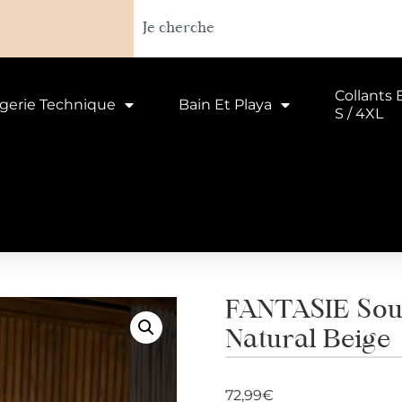
Collants 
ngerie Technique
Bain Et Playa
S / 4XL
FANTASIE Sou
Natural Beige
72,99
€