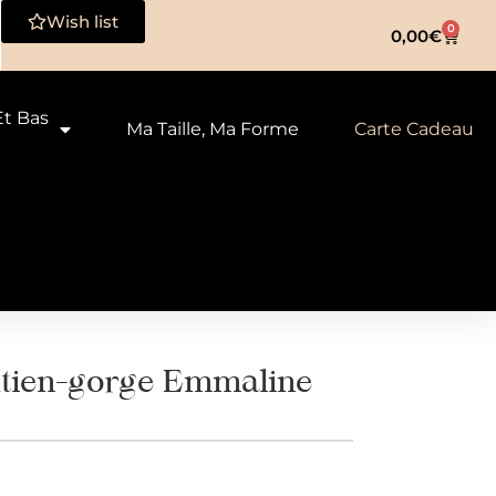
Wish list
0
0,00
€
Et Bas
Ma Taille, Ma Forme
Carte Cadeau
tien-gorge Emmaline