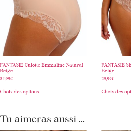
FANTASIE Culotte Emmaline Natural
FANTASIE Sl
Beige
Beige
34,99
€
29,99
€
Choix des options
Choix des op
Tu aimeras aussi ...