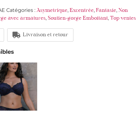
AE
Catégories :
,
,
,
Asymetrique
Excentrée
Fantasie
Non
,
,
rge avec armatures
Soutien-gorge Emboitant
Top ventes
Livraison et retour
ibles