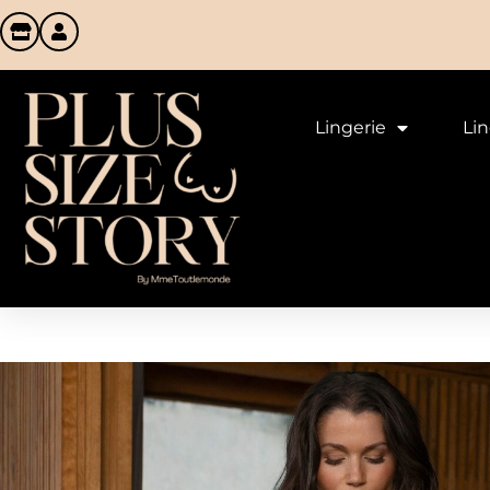
Lingerie
Li